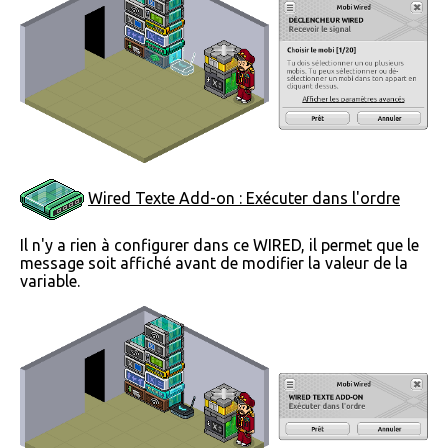
Wired Texte Add-on : Exécuter dans l'ordre
Il n'y a rien à configurer dans ce WIRED, il permet que le
message soit affiché avant de modifier la valeur de la
variable.