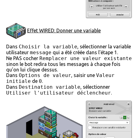
Effet WIRED: Donner une variable
Dans
Choisir la variable
, sélectionner la variable
utilisateur
message
qui a été créée dans l'étape 1.
Ne PAS cocher
Remplacer une valeur existante
sinon le bot redira tous les messages à chaque fois
qu'on lui clique dessus.
Dans
Options de valeur
, saisir une
Valeur
initiale
de
0
.
Dans
Destination variable
, sélectionner
Utiliser l'utilisateur déclencheur
.