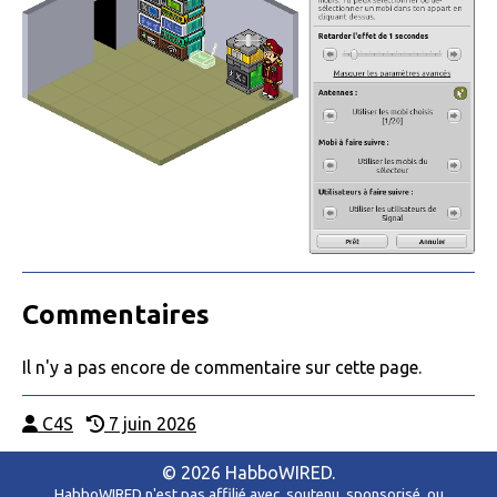
Commentaires
Il n'y a pas encore de commentaire sur cette page.
C4S
7 juin 2026
© 2026 HabboWIRED.
HabboWIRED n'est pas affilié avec, soutenu, sponsorisé, ou