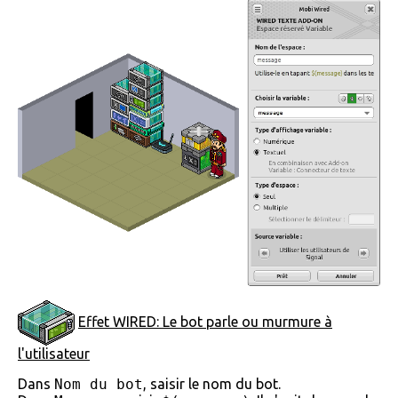
Effet WIRED: Le bot parle ou murmure à
l'utilisateur
Dans
Nom du bot
, saisir le nom du bot.