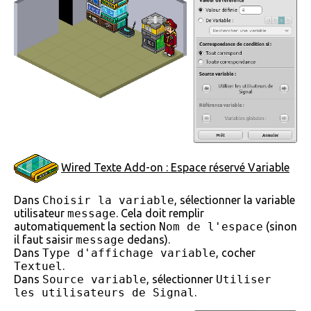
Wired Texte Add-on : Espace réservé Variable
Dans
Choisir la variable
, sélectionner la variable
utilisateur
message
. Cela doit remplir
automatiquement la section
Nom de l'espace
(sinon
il faut saisir
message
dedans).
Dans
Type d'affichage variable
, cocher
Textuel
.
Dans
Source variable
, sélectionner
Utiliser
les utilisateurs de Signal
.