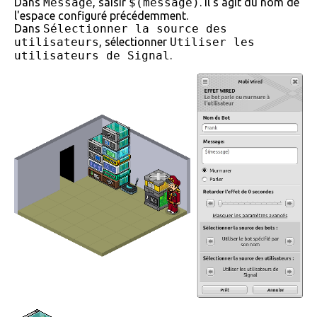
Dans
Message
, saisir
$(message)
. Il s'agit du nom de
l'espace configuré précédemment.
Dans
Sélectionner la source des
utilisateurs
, sélectionner
Utiliser les
utilisateurs de Signal
.