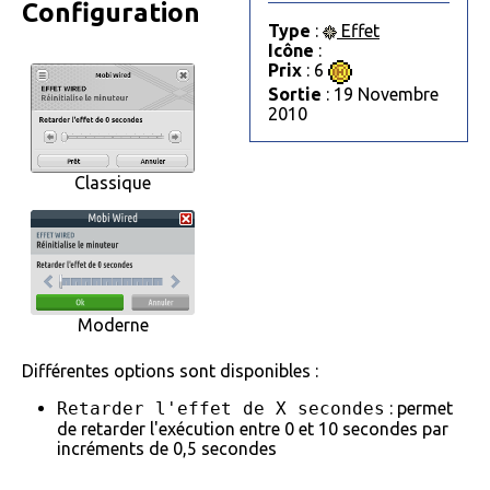
Configuration
Type
:
Effet
Icône
:
Prix
: 6
Sortie
: 19 Novembre
2010
Classique
Moderne
Différentes options sont disponibles :
Retarder l'effet de X secondes
: permet
de retarder l'exécution entre 0 et 10 secondes par
incréments de 0,5 secondes