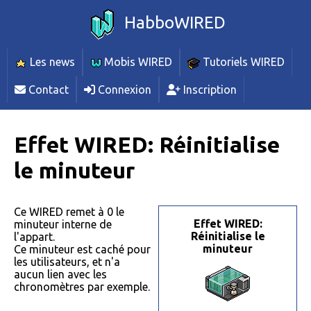
HabboWIRED
Les news
Mobis WIRED
Tutoriels WIRED
Contact
Connexion
Inscription
Effet WIRED: Réinitialise
le minuteur
Ce WIRED remet à 0 le
Effet WIRED:
minuteur interne de
Réinitialise le
l'appart.
minuteur
Ce minuteur est caché pour
les utilisateurs, et n'a
aucun lien avec les
chronomètres par exemple.