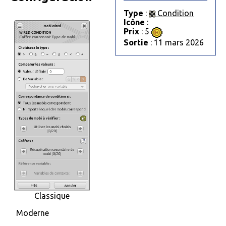
Type
:
Condition
Icône
:
Prix
: 5
Sortie
: 11 mars 2026
Classique
Moderne