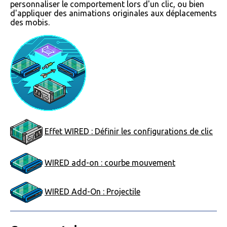
personnaliser le comportement lors d'un clic, ou bien
d'appliquer des animations originales aux déplacements
des mobis.
Effet WIRED : Définir les configurations de clic
WIRED add-on : courbe mouvement
WIRED Add-On : Projectile