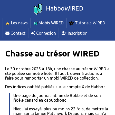
HabboWIRED
Les news
Mobis WIRED
Tutoriels WIRED
Contact
Connexion
Inscription
Chasse au trésor WIRED
Le 30 octobre 2025 à 18h, une chasse au trésor WIRED a
été publiée sur notre hôtel. Il faut trouver 5 actions à
faire pour remporter un mobi WIRED de collection.
Des indices ont été publiés sur le compte X de Habbo :
Une page du journal intime de Robbie et de son
fidèle canard en caoutchouc
Hier, j'ai essayé, plus ou moins 22 fois, de mettre la
main sur la lampe Patchwork Dragon... mais ça n'a